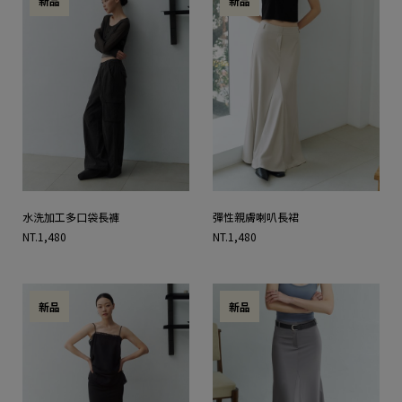
新品
新品
水洗加工多口袋長褲
彈性親膚喇叭長裙
NT.1,480
NT.1,480
新品
新品