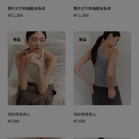
兩件式不對稱壓褶長裙
兩件式不對稱壓褶長裙
NT.1,580
NT.1,580
新品
新品
花紗挖背背心
花紗挖背背心
NT.680
NT.680