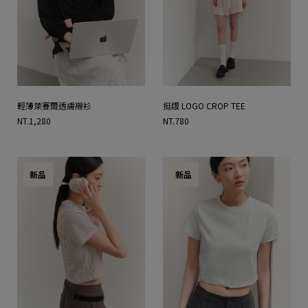
輕薄萊賽爾透膚襯衫
挺版 LOGO CROP TEE
NT.1,280
NT.780
新品
新品