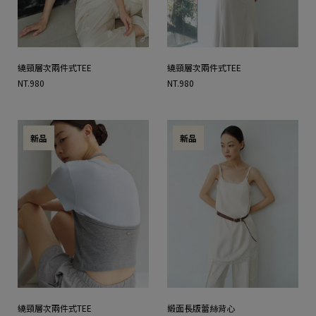
繞頸層次兩件式TEE
繞頸層次兩件式TEE
NT.980
NT.980
新品
新品
繞頸層次兩件式TEE
緞面長版蕾絲背心