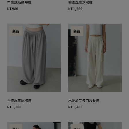
空氣感抽繩短褲
垂墜風氣球棉褲
NT.980
NT.1,380
新品
新品
垂墜風氣球棉褲
水洗加工多口袋長褲
NT.1,380
NT.1,480