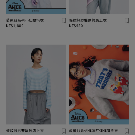
愛麗絲系列小牡蠣毛衣
條紋網紗雙層短版上衣
NT$1,880
NT$980
條紋網紗雙層短版上衣
愛麗絲系列彈彈叮彈彈噹毛衣