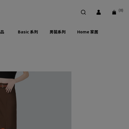
(0)
品
Basic 系列
男裝系列
Home 家居