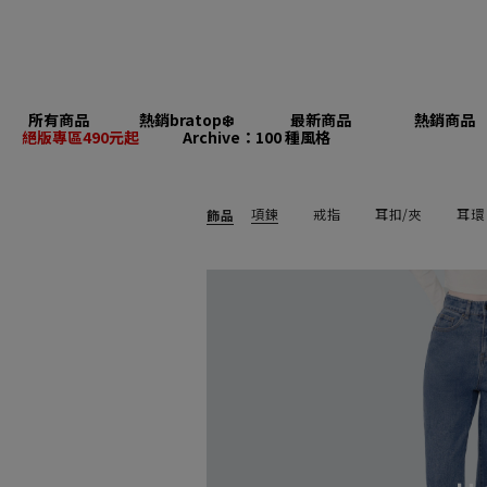
所有商品
熱銷bratop❄️
最新商品
熱銷商品
絕版專區490元起
Archive：100 種風格
項鍊
戒指
耳扣/夾
耳環
飾品