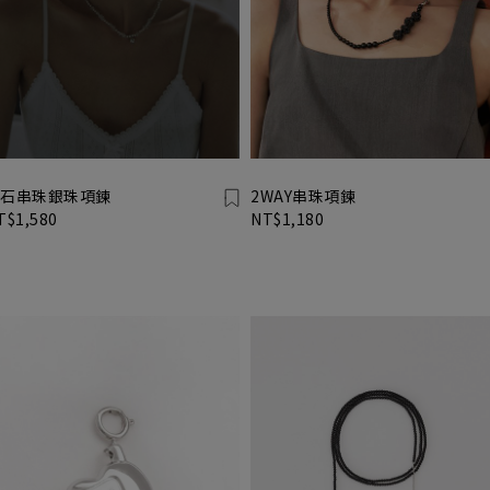
石串珠銀珠項鍊
2WAY串珠項鍊
T$1,580
NT$1,180