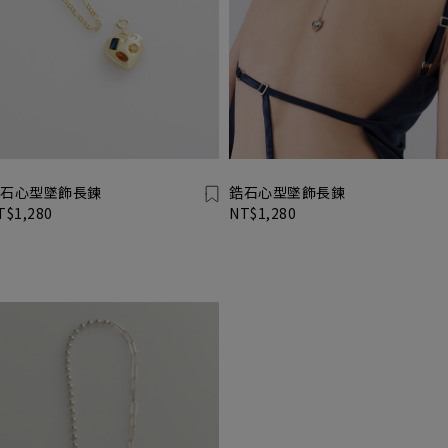
石心型墜飾長鍊
鋯石心型墜飾長鍊
T$1,280
NT$1,280