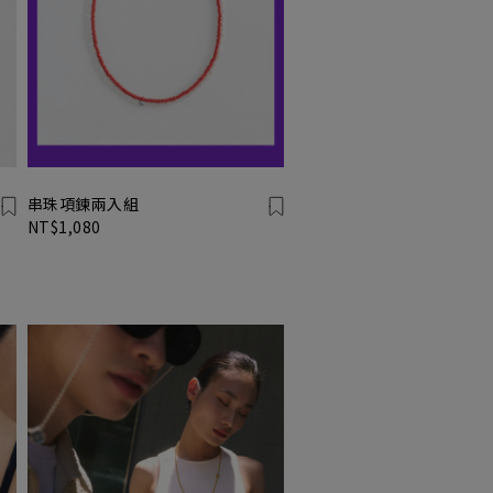
串珠項鍊兩入組
NT$1,080