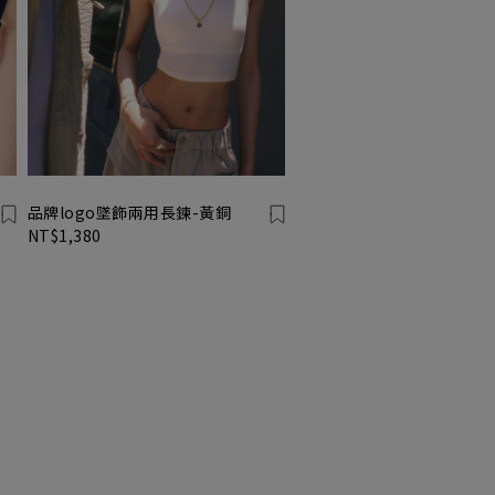
品牌logo墜飾兩用長鍊-黃銅
NT$1,380