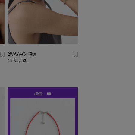
2WAY串珠項鍊
NT$1,180