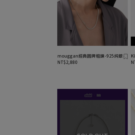
mouggan經典圓牌粗鍊-925純銀
K
NT$2,880
N