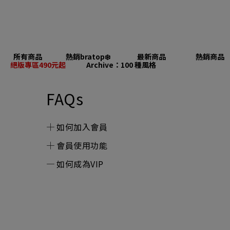
所有商品
熱銷bratop❄️
最新商品
熱銷商品
絕版專區490元起
Archive：100 種風格
FAQs
如何加入會員
會員使用功能
如何成為VIP