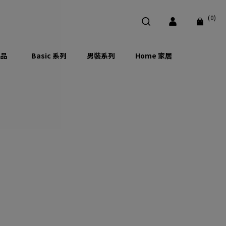
(0)
品
Basic 系列
男裝系列
Home 家居