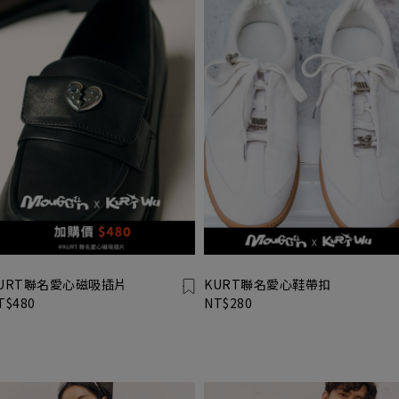
URT聯名愛心磁吸插片
KURT聯名愛心鞋帶扣
T$480
NT$280