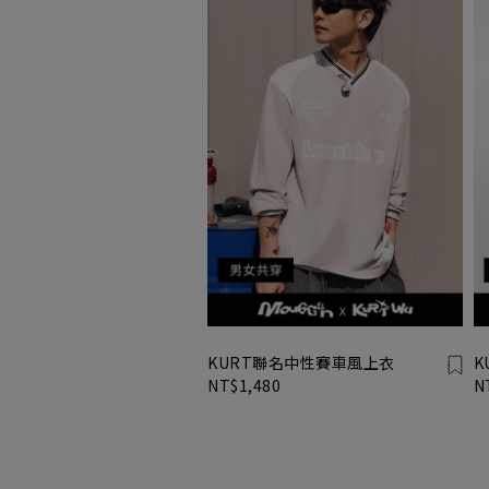
KURT聯名中性賽車風上衣
K
NT$1,480
N