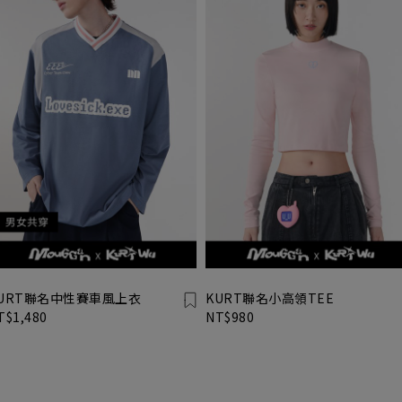
URT聯名中性賽車風上衣
KURT聯名小高領TEE
T$1,480
NT$980