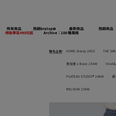
所有商品
熱銷bratop❄️
最新商品
熱銷商品
絕版專區490元起
Archive：100 種風格
HOME disney 26SS
THE SM
聯名企劃
壹加壹 x Basic 25AW
Vivid
PLATEAU STUDIO® 24AW
愛
MELSIGN 23AW