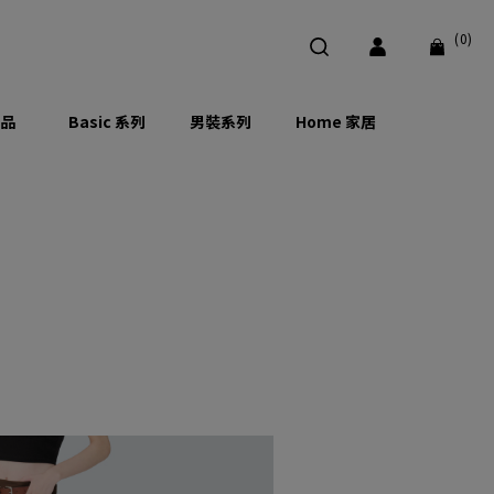
(0)
品
Basic 系列
男裝系列
Home 家居