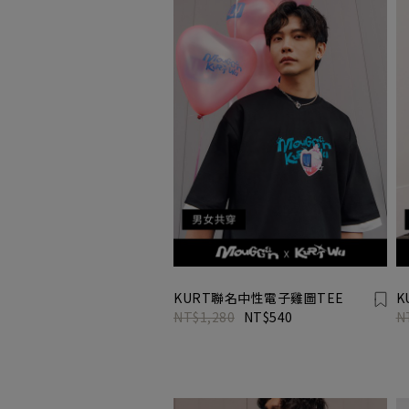
KURT聯名中性電子雞圖TEE
K
NT$1,280
NT$540
N