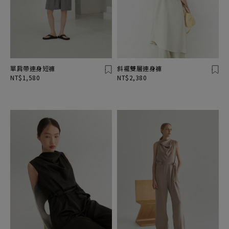
單肩帶連身短褲
斜襬雙層連身褲
NT$1,580
NT$2,380