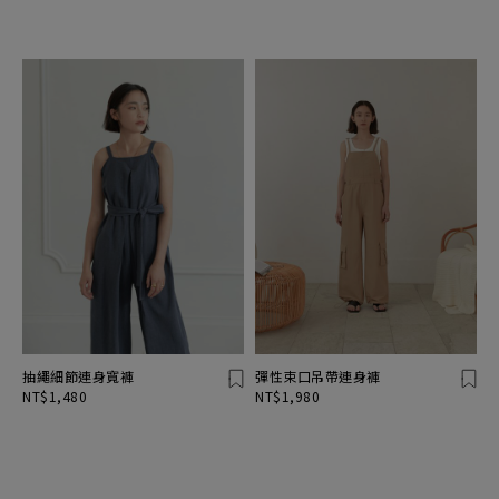
抽繩細節連身寬褲
彈性束口吊帶連身褲
NT$1,480
NT$1,980