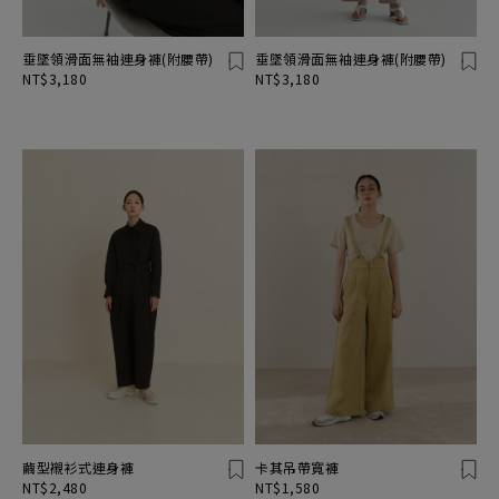
垂墜領滑面無袖連身褲(附腰帶)
垂墜領滑面無袖連身褲(附腰帶)
NT$3,180
NT$3,180
繭型襯衫式連身褲
卡其吊帶寬褲
NT$2,480
NT$1,580