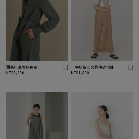
西裝料直筒連身褲
十字紋後交叉肩帶落地褲
NT$1,980
NT$1,880