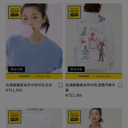
玩具總動員系列中性印花毛衣
玩具總動員系列中性塗鴉丹寧外
NT$1,880
套
NT$2,380