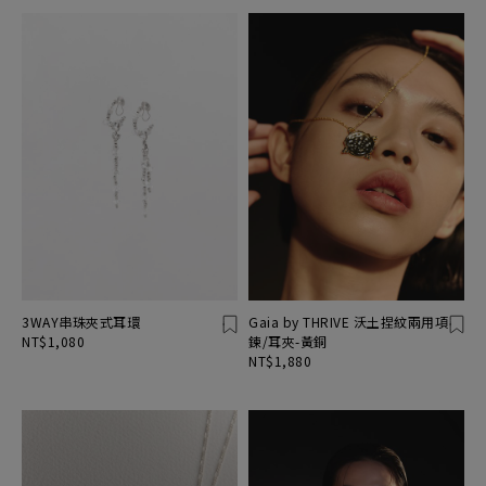
3WAY串珠夾式耳環
Gaia by THRIVE 沃土捏紋兩用項
NT$1,080
鍊/耳夾-黃銅
NT$1,880