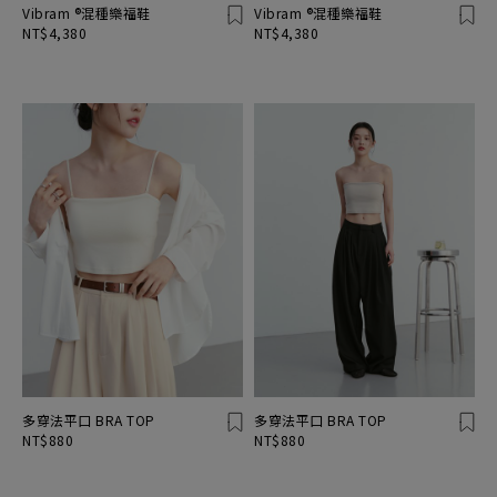
Vibram ®混種樂福鞋
Vibram ®混種樂福鞋
NT$4,380
NT$4,380
多穿法平口 BRA TOP
多穿法平口 BRA TOP
NT$880
NT$880