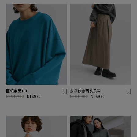
圓領素面TEE
多褶修身西裝長裙
NT$1,780
NT$990
NT$1,780
NT$990