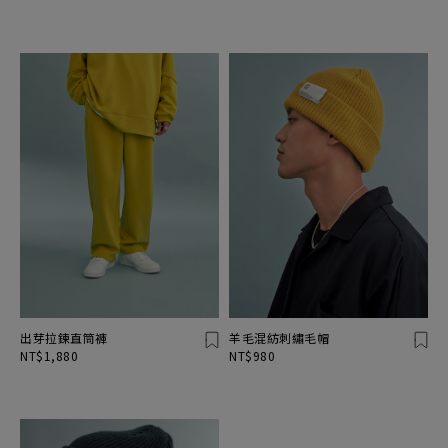
出芽拉鍊直筒褲
羊毛混紡刺繡毛帽
NT$1,880
NT$980