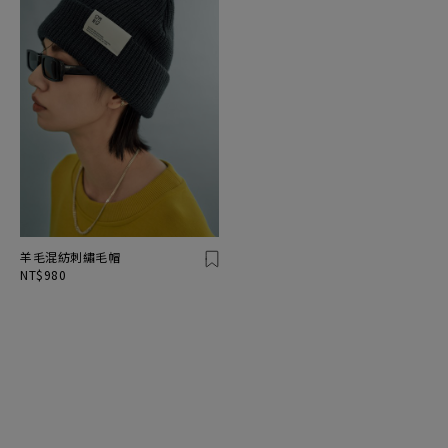
羊毛混紡刺繡毛帽
NT$980