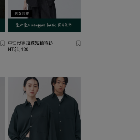
中性丹寧拉鍊短袖襯衫
NT$1,480