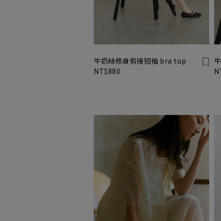
牛奶絲修身剪接短袖 bra top
牛
NT$880
N