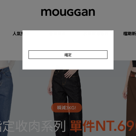
人氣預購
優惠專區
收肉顯瘦系列
檔期新
確定