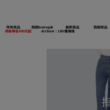
所有商品
熱銷bratop❄️
最新商品
熱銷商品
絕版專區490元起
Archive：100 種風格