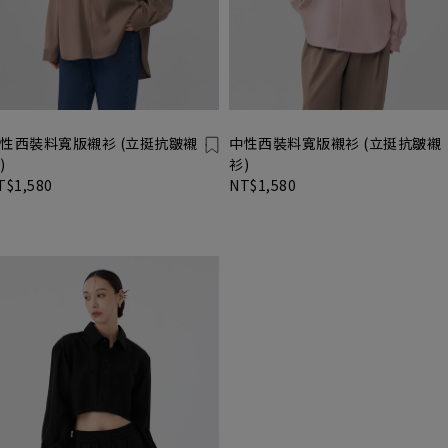
性西裝料寬版襯衫 (立挺抗皺襯
中性西裝料寬版襯衫 (立挺抗皺襯
)
衫)
T$1,580
NT$1,580