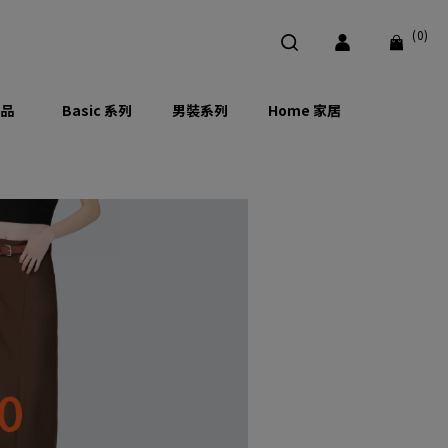
(0)
品
Basic 系列
男裝系列
Home 家居