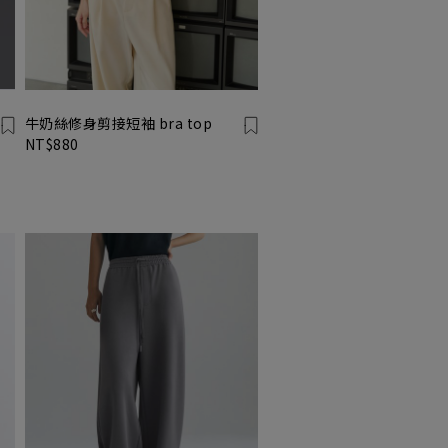
牛奶絲修身剪接短袖 bra top
NT$880