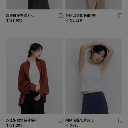
蕾絲拼接雪紡背心
多造型變化長袖襯衫
NT$1,080
NT$1,280
多造型變化長袖襯衫
網紗滾邊削肩背心
NT$1,280
NT$680