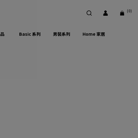
(0)
品
Basic 系列
男裝系列
Home 家居