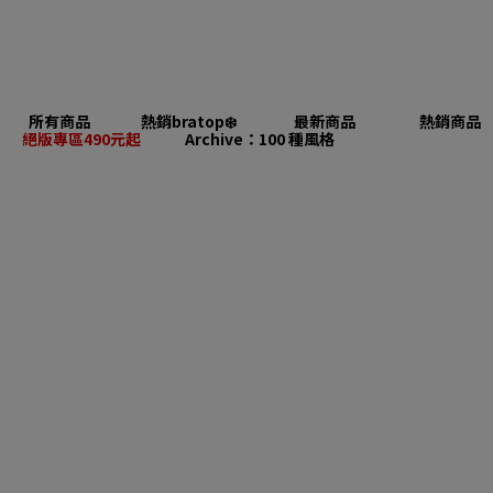
所有商品
熱銷bratop❄️
最新商品
熱銷商品
絕版專區490元起
Archive：100 種風格