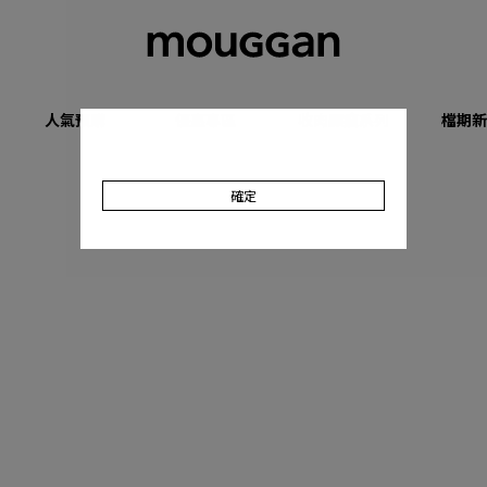
人氣預購
優惠專區
收肉顯瘦系列
檔期新
確定