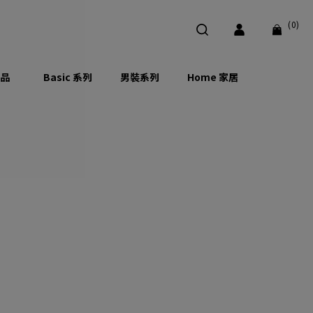
(0)
品
Basic 系列
男裝系列
Home 家居