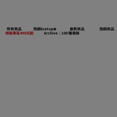
所有商品
熱銷bratop❄️
最新商品
熱銷商品
絕版專區490元起
Archive：100 種風格