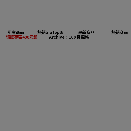
所有商品
熱銷bratop❄️
最新商品
熱銷商品
絕版專區490元起
Archive：100 種風格