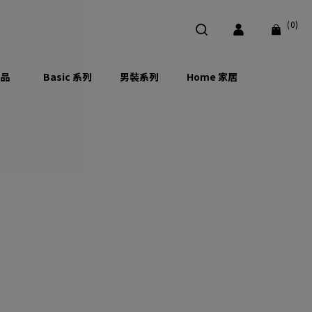
(0)
品
Basic 系列
男裝系列
Home 家居