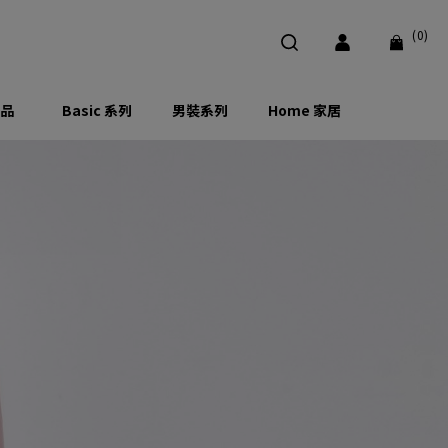
(0)
品
Basic 系列
男裝系列
Home 家居