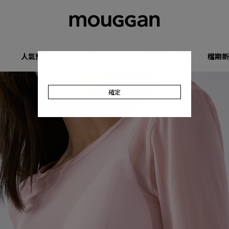
人氣預購
優惠專區
收肉顯瘦系列
檔期新
確定