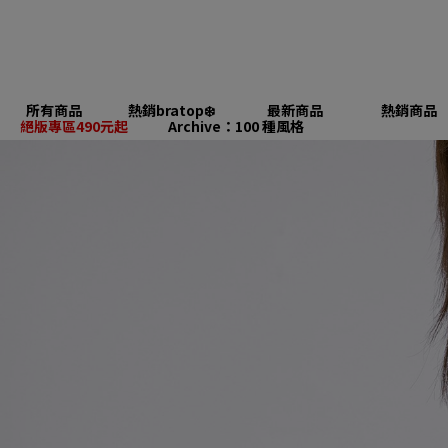
所有商品
熱銷bratop❄️
最新商品
熱銷商品
絕版專區490元起
Archive：100 種風格