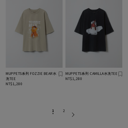
MUPPETS系列 FOZZIE BEAR水
MUPPETS系列 CAMILLA水洗TEE
洗TEE
NT$1,280
NT$1,280
1
2