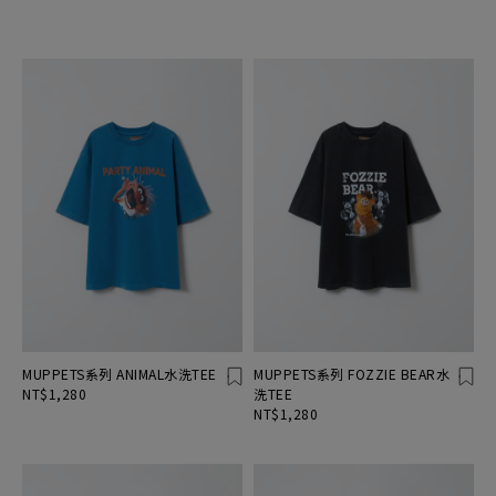
MUPPETS系列 ANIMAL水洗TEE
MUPPETS系列 FOZZIE BEAR水
NT$1,280
洗TEE
NT$1,280