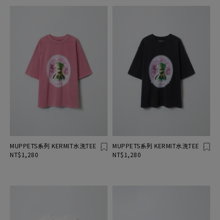
MUPPETS系列 KERMIT水洗TEE
MUPPETS系列 KERMIT水洗TEE
NT$1,280
NT$1,280