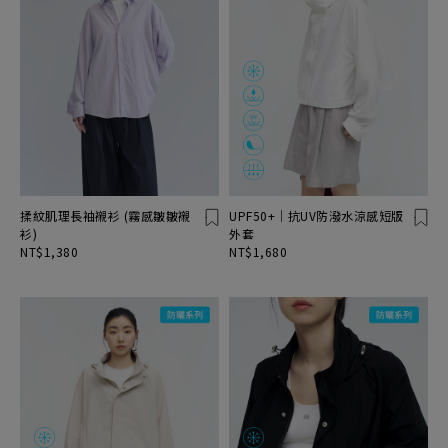
揉紋肌理長袖襯衫 (霧感皺皺襯
UPF50+｜抗UV防潑水涼感短版
衫)
外套
NT$1,380
NT$1,680