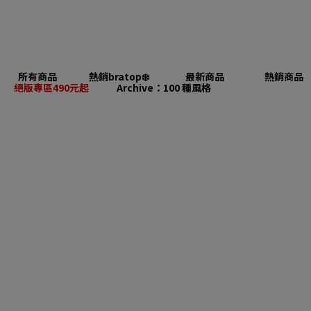
所有商品
熱銷bratop❄️
最新商品
熱銷商品
絕版專區490元起
Archive：100 種風格