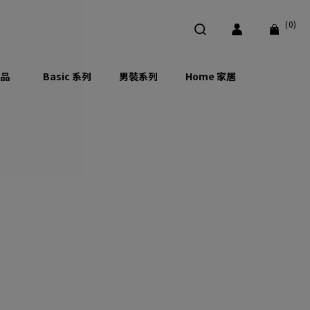
(0)
品
Basic 系列
男裝系列
Home 家居