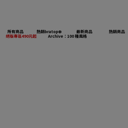
所有商品
熱銷bratop❄️
最新商品
熱銷商品
絕版專區490元起
Archive：100 種風格