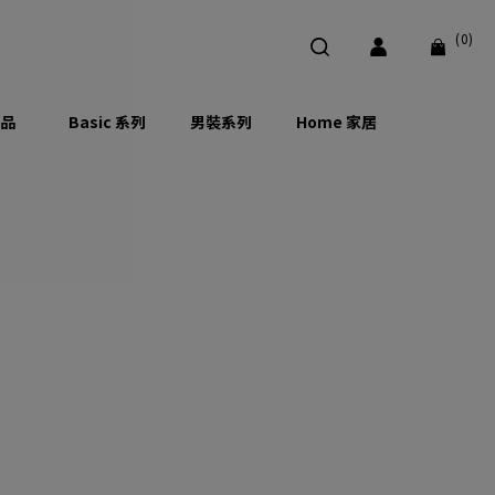
(0)
品
Basic 系列
男裝系列
Home 家居