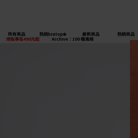
所有商品
熱銷bratop❄️
最新商品
熱銷商品
絕版專區490元起
Archive：100 種風格