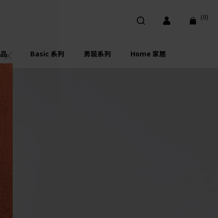
(0)
品
Basic 系列
男裝系列
Home 家居