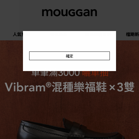
人氣預購
優惠專區
收肉顯瘦系列
檔期新
確定