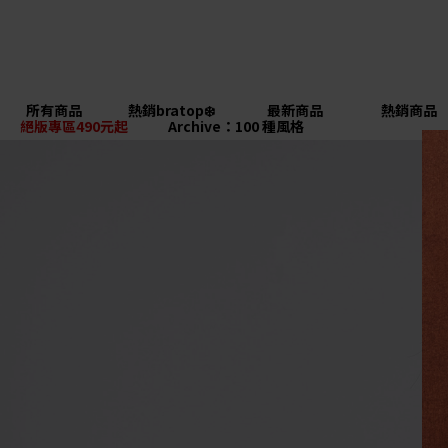
所有商品
熱銷bratop❄️
最新商品
熱銷商品
絕版專區490元起
Archive：100 種風格