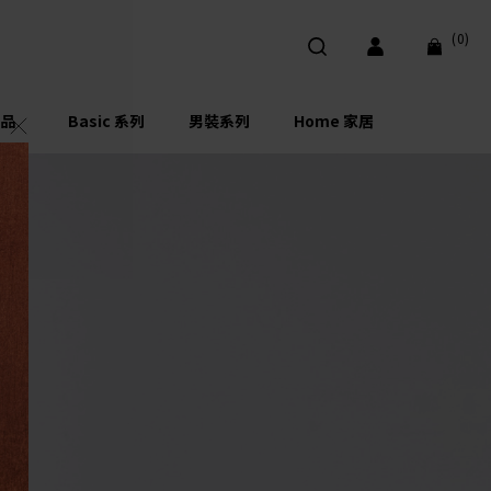
(0)
品
Basic 系列
男裝系列
Home 家居