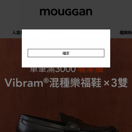
人氣預購
優惠專區
收肉顯瘦系列
檔期新
確定