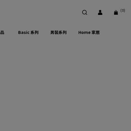
(0)
品
Basic 系列
男裝系列
Home 家居