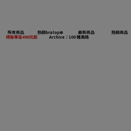
所有商品
熱銷bratop❄️
最新商品
熱銷商品
絕版專區490元起
Archive：100 種風格