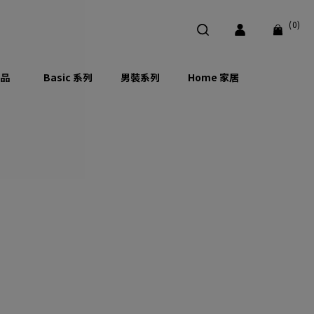
(0)
品
Basic 系列
男裝系列
Home 家居