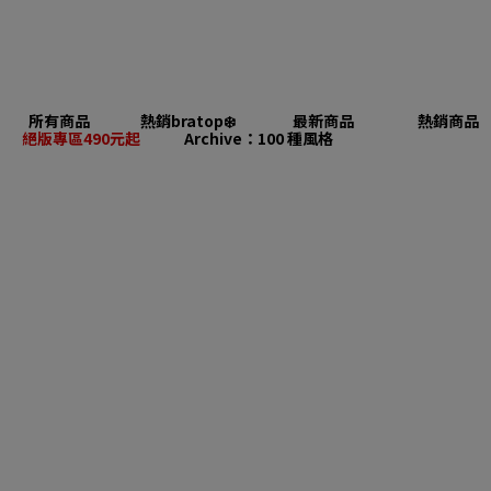
所有商品
熱銷bratop❄️
最新商品
熱銷商品
絕版專區490元起
Archive：100 種風格