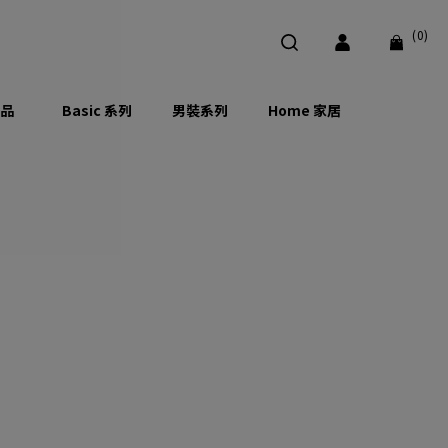
(0)
品
Basic 系列
男裝系列
Home 家居