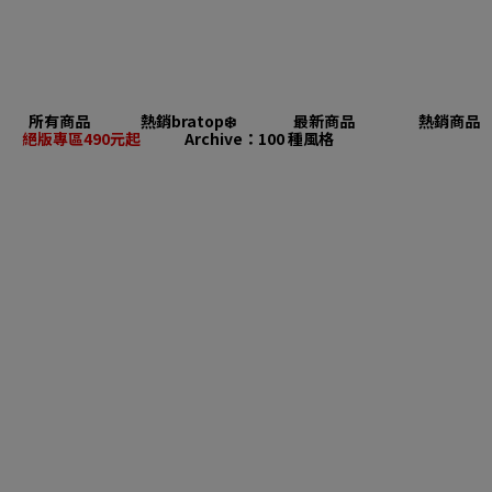
所有商品
熱銷bratop❄️
最新商品
熱銷商品
絕版專區490元起
Archive：100 種風格