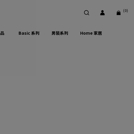
(0)
品
Basic 系列
男裝系列
Home 家居