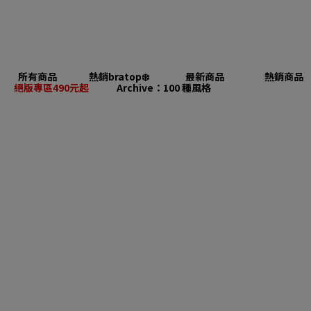
所有商品
熱銷bratop❄️
最新商品
熱銷商品
絕版專區490元起
Archive：100 種風格