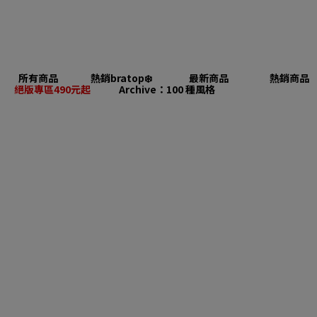
所有商品
熱銷bratop❄️
最新商品
熱銷商品
絕版專區490元起
Archive：100 種風格