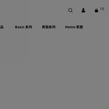
(0)
品
Basic 系列
男裝系列
Home 家居