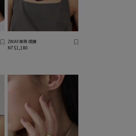
2WAY串珠項鍊
NT$1,180