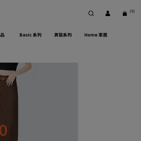
(0)
品
Basic 系列
男裝系列
Home 家居