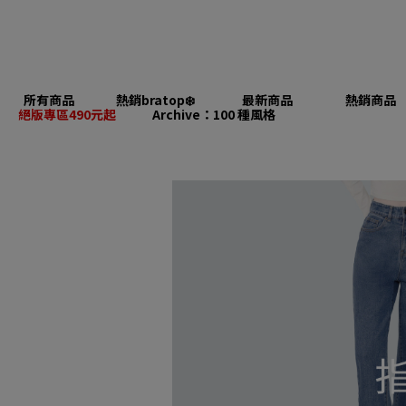
所有商品
熱銷bratop❄️
最新商品
熱銷商品
絕版專區490元起
Archive：100 種風格