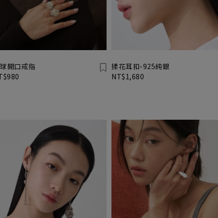
球開口戒指
揉花耳扣-925純銀
T$980
NT$1,680