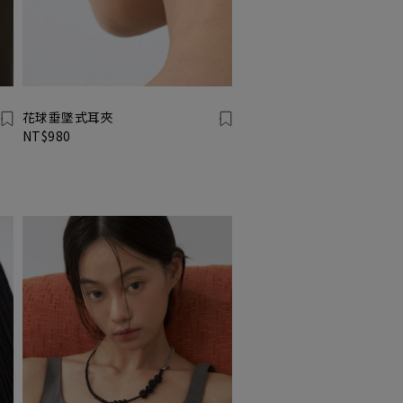
花球垂墜式耳夾
NT$980