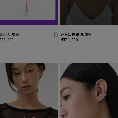
繩心型項鍊
碎石串珠銀珠項鍊
T$1,280
NT$1,580