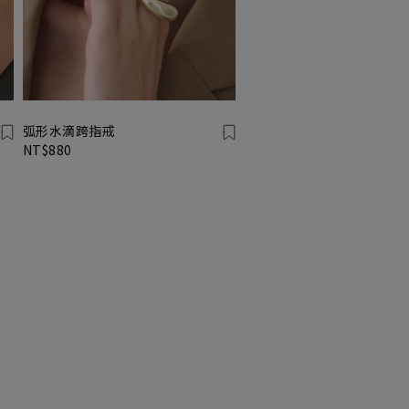
弧形水滴跨指戒
NT$880