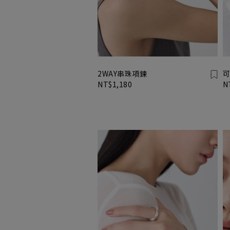
2WAY串珠項鍊
可
NT$1,180
N