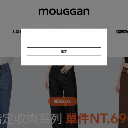
人氣預購
優惠專區
收肉顯瘦系列
檔期新
確定