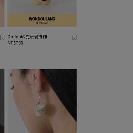
Ohdou歐兜玩偶掛飾
NT$780