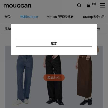
(0)
新品
熱銷bratop❄️
Vibram ®混種樂福鞋
BraTop實穿心得
品牌主打
優惠活動
檔期新品
上身
下身
連身
配件包包
飾
確定