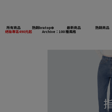
所有商品
熱銷bratop❄️
最新商品
熱銷商品
絕版專區490元起
Archive：100 種風格