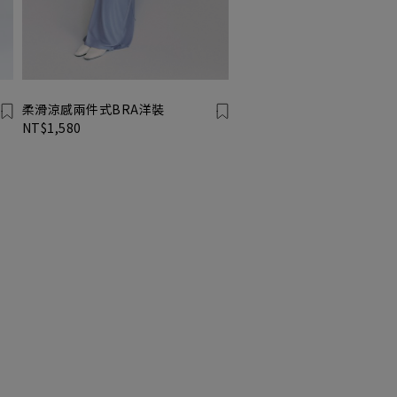
柔滑涼感兩件式BRA洋裝
NT$1,580