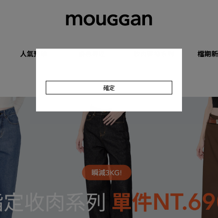
人氣預購
優惠專區
收肉顯瘦系列
檔期新
確定