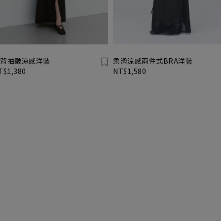
背抽皺涼感洋裝
柔滑涼感兩件式BRA洋裝
T$1,380
NT$1,580