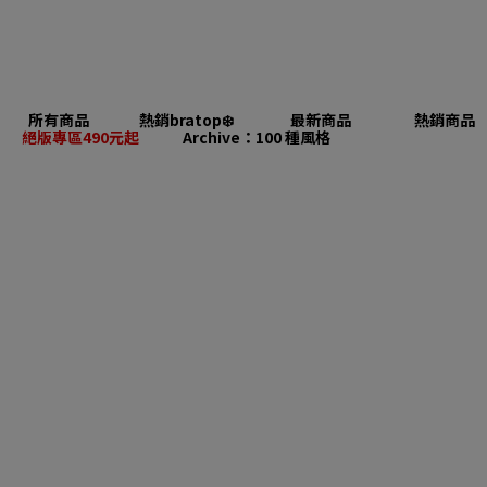
所有商品
熱銷bratop❄️
最新商品
熱銷商品
絕版專區490元起
Archive：100 種風格