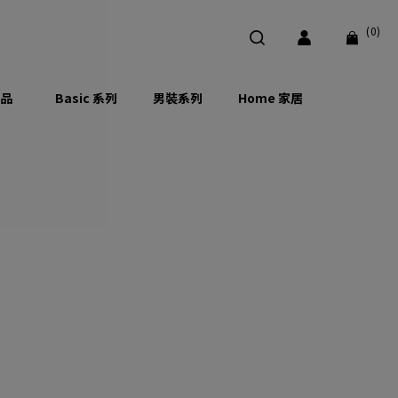
(0)
品
Basic 系列
男裝系列
Home 家居