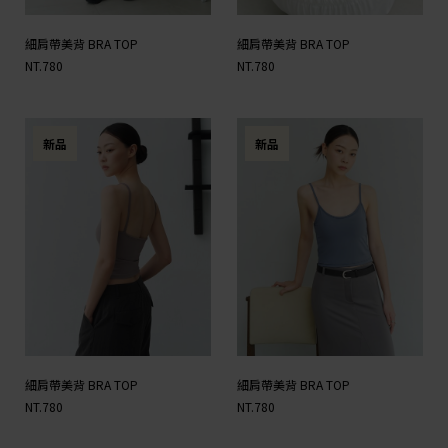
細肩帶美背 BRA TOP
細肩帶美背 BRA TOP
NT.780
NT.780
新品
新品
細肩帶美背 BRA TOP
細肩帶美背 BRA TOP
NT.780
NT.780