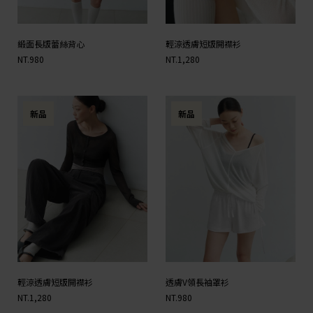
緞面長版蕾絲背心
輕涼透膚短版開襟衫
NT.980
NT.1,280
新品
新品
輕涼透膚短版開襟衫
透膚V領長袖罩衫
NT.1,280
NT.980