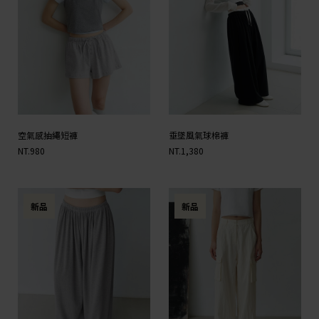
空氣感抽繩短褲
垂墜風氣球棉褲
NT.980
NT.1,380
新品
新品