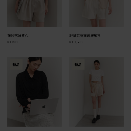
花紗挖背背心
輕薄萊賽爾透膚襯衫
NT.680
NT.1,280
新品
新品