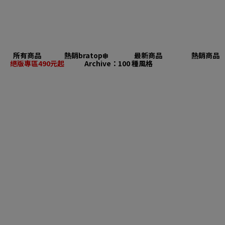
所有商品
熱銷bratop❄️
最新商品
熱銷商品
絕版專區490元起
Archive：100 種風格