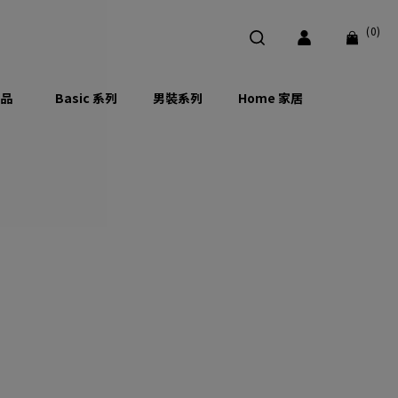
(0)
品
Basic 系列
男裝系列
Home 家居