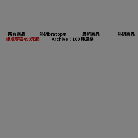
所有商品
熱銷bratop❄️
最新商品
熱銷商品
絕版專區490元起
Archive：100 種風格