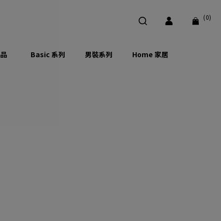
(0)
品
Basic 系列
男裝系列
Home 家居