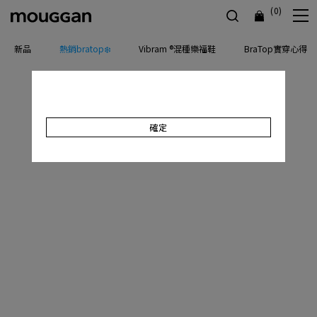
(0)
新品
熱銷bratop❄️
Vibram ®混種樂福鞋
BraTop實穿心得
確定