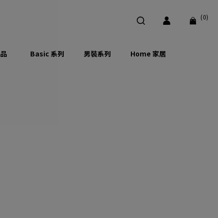
(0)
品
Basic 系列
男裝系列
Home 家居