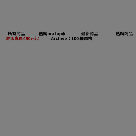
所有商品
熱銷bratop❄️
最新商品
熱銷商品
絕版專區490元起
Archive：100 種風格