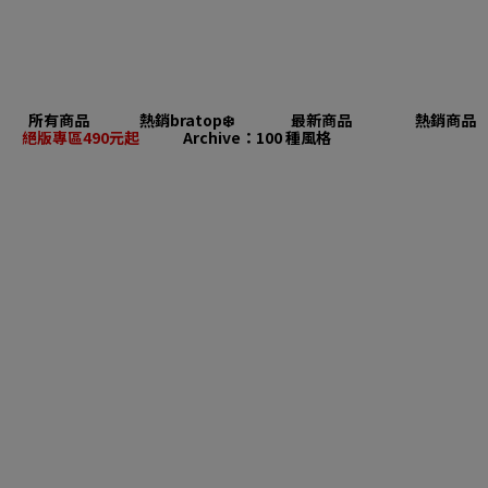
所有商品
熱銷bratop❄️
最新商品
熱銷商品
絕版專區490元起
Archive：100 種風格