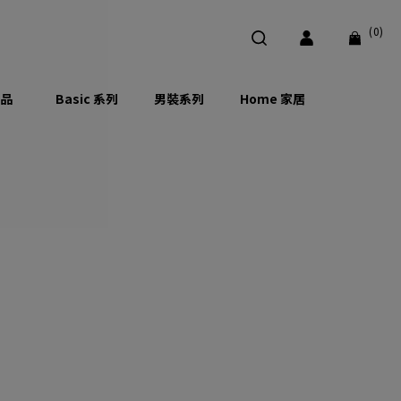
(0)
品
Basic 系列
男裝系列
Home 家居