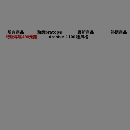
所有商品
熱銷bratop❄️
最新商品
熱銷商品
絕版專區490元起
Archive：100 種風格