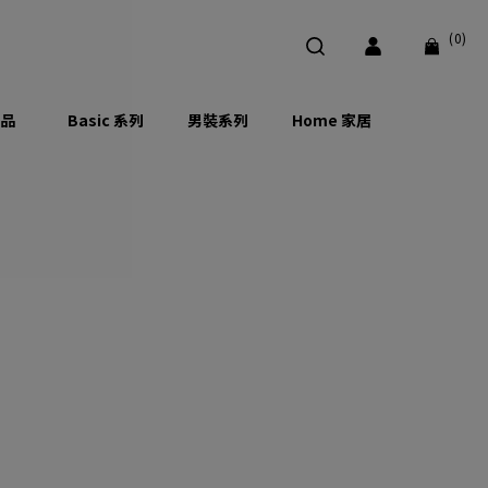
(0)
品
Basic 系列
男裝系列
Home 家居