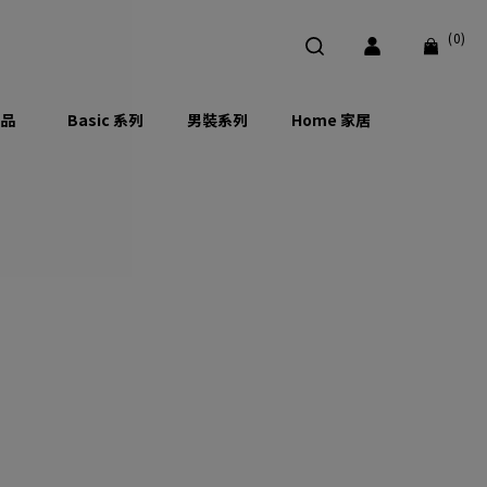
(0)
品
Basic 系列
男裝系列
Home 家居