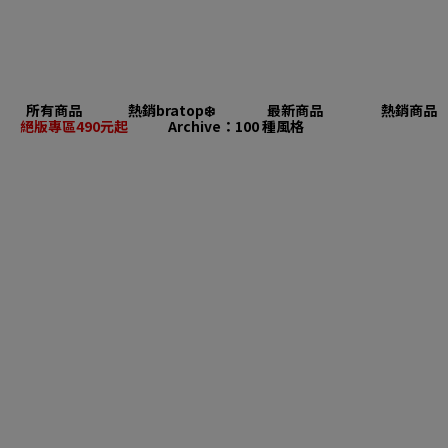
所有商品
熱銷bratop❄️
最新商品
熱銷商品
絕版專區490元起
Archive：100 種風格