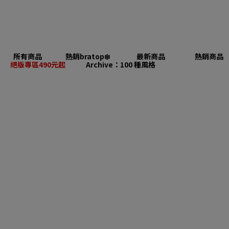
所有商品
熱銷bratop❄️
最新商品
熱銷商品
絕版專區490元起
Archive：100 種風格