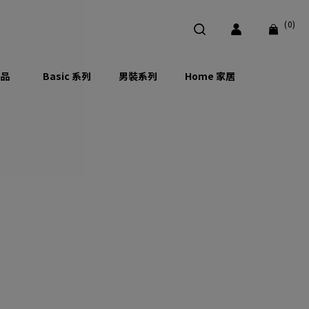
(0)
品
Basic 系列
男裝系列
Home 家居