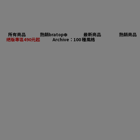
所有商品
熱銷bratop❄️
最新商品
熱銷商品
絕版專區490元起
Archive：100 種風格