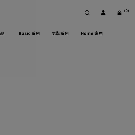
(0)
品
Basic 系列
男裝系列
Home 家居