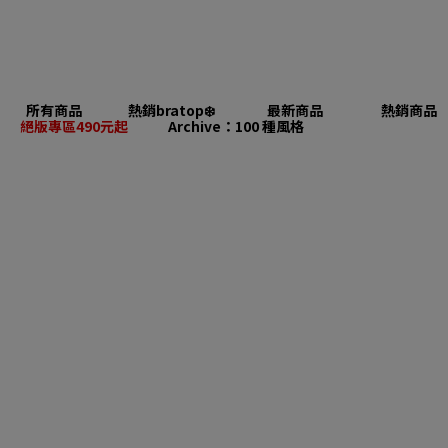
所有商品
熱銷bratop❄️
最新商品
熱銷商品
絕版專區490元起
Archive：100 種風格