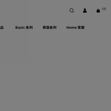
(0)
品
Basic 系列
男裝系列
Home 家居