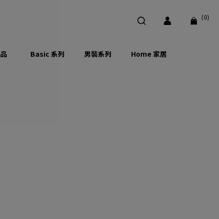
(0)
品
Basic 系列
男裝系列
Home 家居