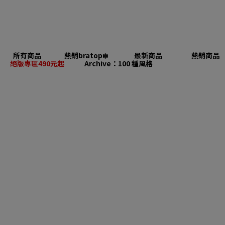
所有商品
熱銷bratop❄️
最新商品
熱銷商品
絕版專區490元起
Archive：100 種風格