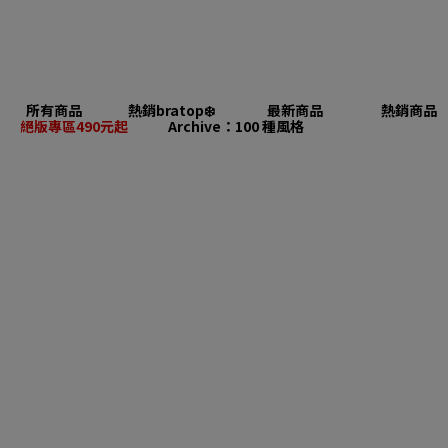
所有商品
熱銷bratop❄️
最新商品
熱銷商品
絕版專區490元起
Archive：100 種風格