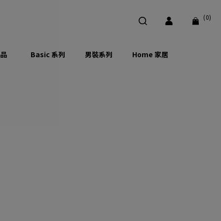
(0)
品
Basic 系列
男裝系列
Home 家居