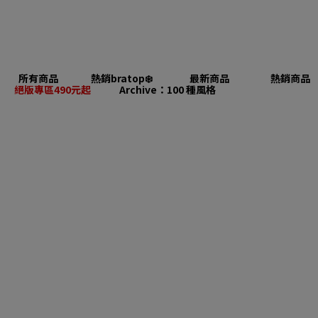
所有商品
熱銷bratop❄️
最新商品
熱銷商品
絕版專區490元起
Archive：100 種風格