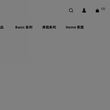
(0)
品
Basic 系列
男裝系列
Home 家居