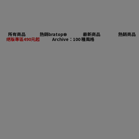
所有商品
熱銷bratop❄️
最新商品
熱銷商品
絕版專區490元起
Archive：100 種風格