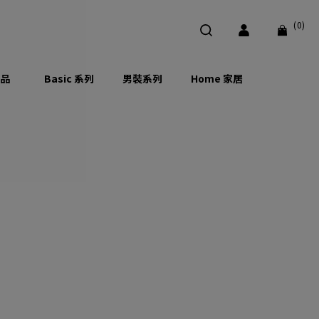
(0)
品
Basic 系列
男裝系列
Home 家居