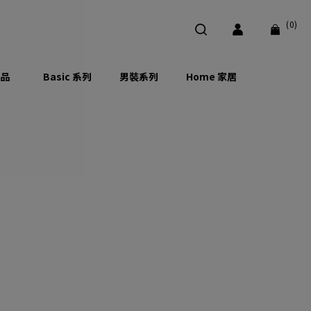
(0)
品
Basic 系列
男裝系列
Home 家居