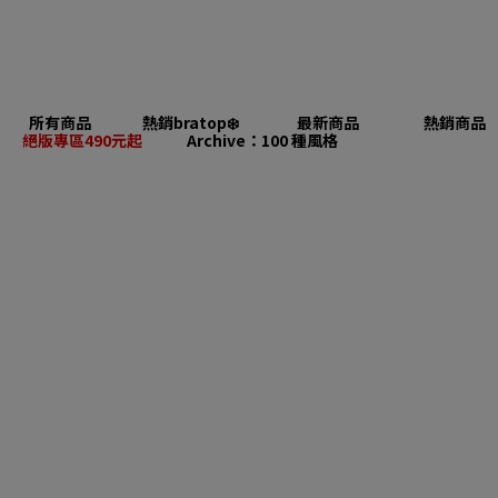
所有商品
熱銷bratop❄️
最新商品
熱銷商品
絕版專區490元起
Archive：100 種風格