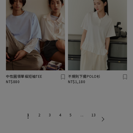
中性圓領單褶短袖TEE
不規則下擺POLO衫
NT$880
NT$1,180
1
2
3
4
5
...
13