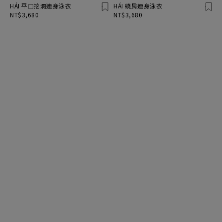
HÁI 平口挖洞連身泳衣
HÁI 繞肩連身泳衣
NT$3,680
NT$3,680