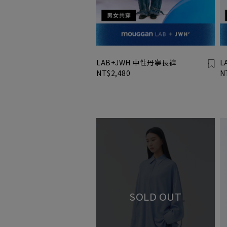
LAB+JWH 中性丹寧長褲
L
NT$2,480
N