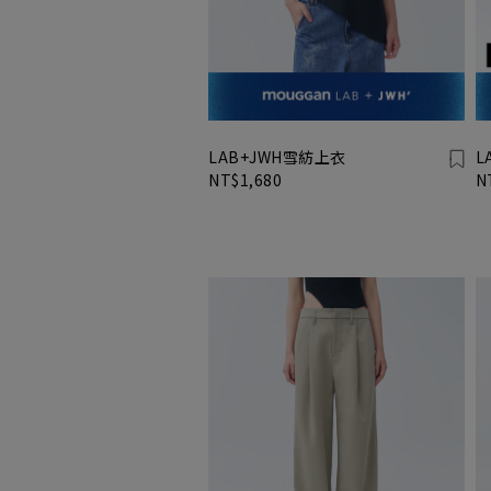
LAB+JWH雪紡上衣
L
NT$1,680
N