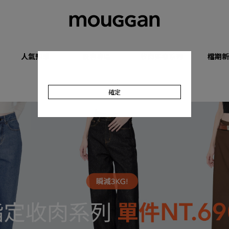
人氣預購
優惠專區
收肉顯瘦系列
檔期新
確定