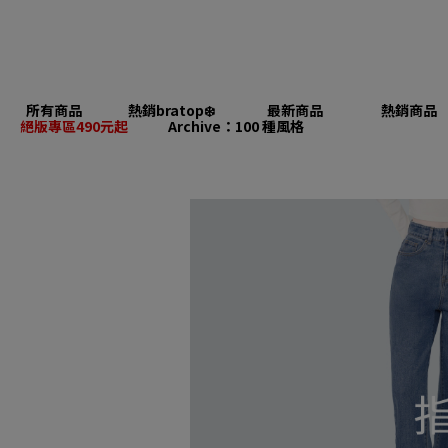
所有商品
熱銷bratop❄️
最新商品
熱銷商品
絕版專區490元起
Archive：100 種風格