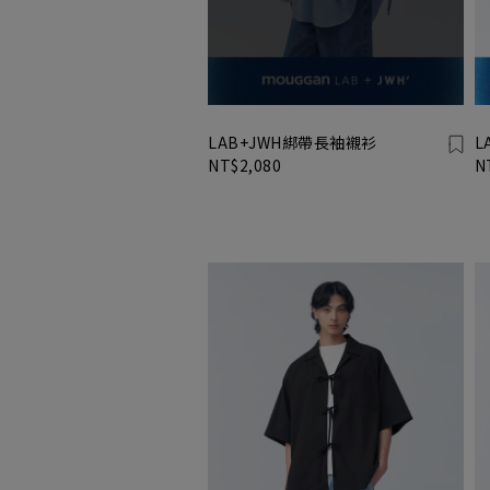
LAB+JWH綁帶長袖襯衫
L
NT$2,080
N