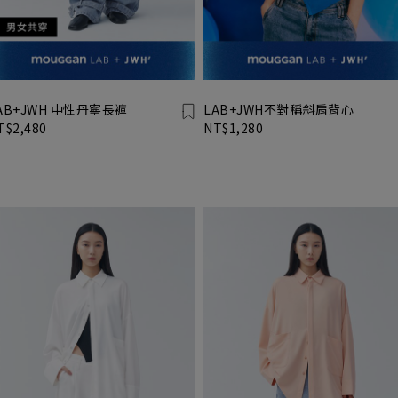
AB+JWH 中性丹寧長褲
LAB+JWH不對稱斜肩背心
T$2,480
NT$1,280