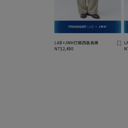
LAB+JWH打褶西裝長褲
L
NT$2,480
N