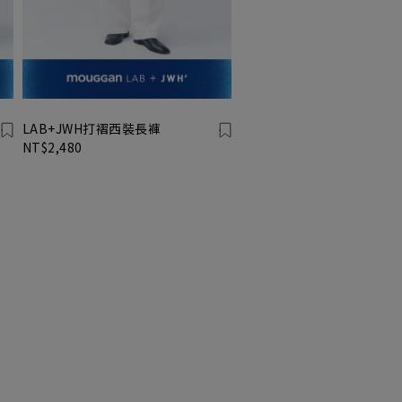
LAB+JWH打褶西裝長褲
NT$2,480